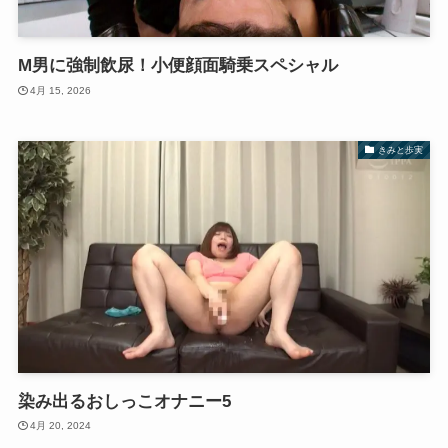
M男に強制飲尿！小便顔面騎乗スペシャル
4月 15, 2026
きみと歩実
染み出るおしっこオナニー5
4月 20, 2024