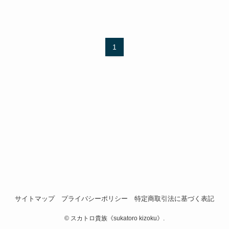
1
サイトマップ
プライバシーポリシー
特定商取引法に基づく表記
©
スカトロ貴族《sukatoro kizoku》.