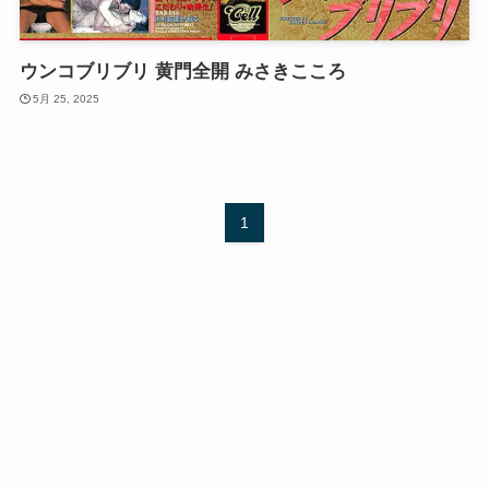
ウンコブリブリ 黄門全開 みさきこころ
5月 25, 2025
1