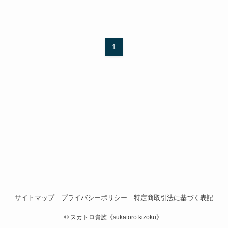
1
サイトマップ
プライバシーポリシー
特定商取引法に基づく表記
©
スカトロ貴族《sukatoro kizoku》.