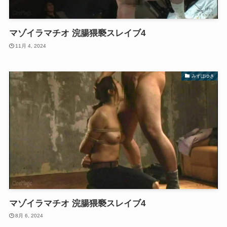
マゾイラマチオ 浣腸猥褻スレイブ4
11月 4, 2024
みずほゆき
マゾイラマチオ 浣腸猥褻スレイブ4
8月 6, 2024