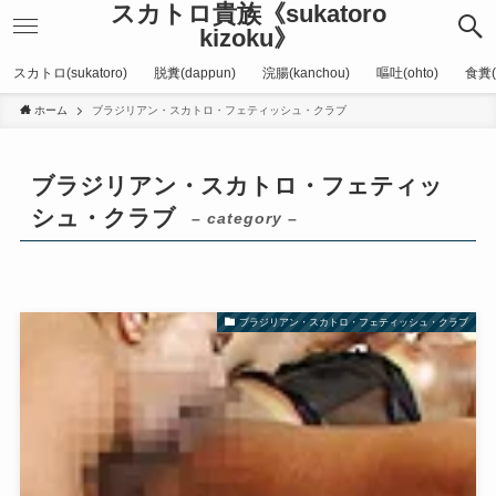
スカトロ貴族《sukatoro
kizoku》
スカトロ(sukatoro)
脱糞(dappun)
浣腸(kanchou)
嘔吐(ohto)
食糞(
ホーム
ブラジリアン・スカトロ・フェティッシュ・クラブ
ブラジリアン・スカトロ・フェティッ
シュ・クラブ
– category –
ブラジリアン・スカトロ・フェティッシュ・クラブ