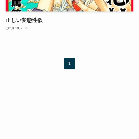
正しい変態性欲
2月 18, 2025
1