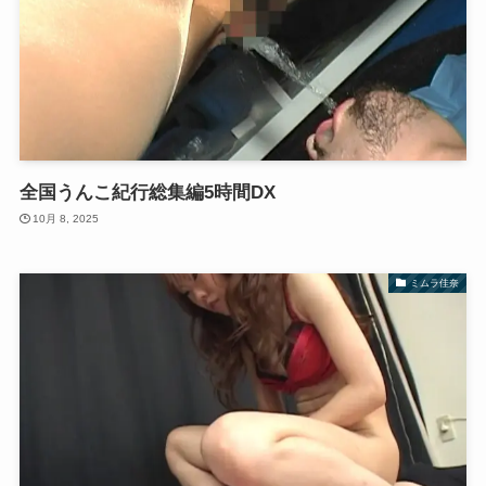
全国うんこ紀行総集編5時間DX
10月 8, 2025
ミムラ佳奈