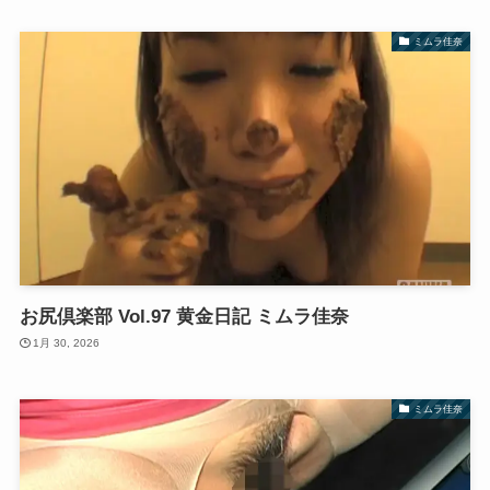
ミムラ佳奈
お尻倶楽部 Vol.97 黄金日記 ミムラ佳奈
1月 30, 2026
ミムラ佳奈