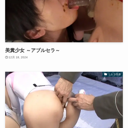
美糞少女 ～アブルセラ～
12月 18, 2024
ミムラ佳奈