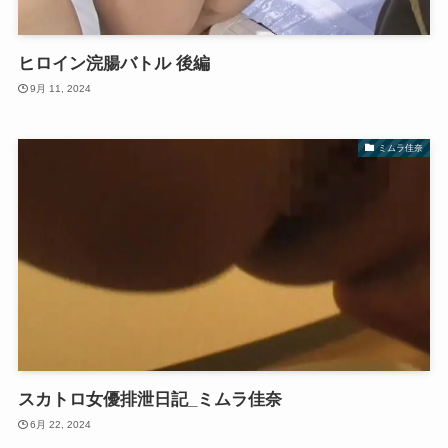
ヒロイン浣腸バトル 後編
9月 11, 2024
ミムラ佳奈
スカトロ女優排泄日記_ミムラ佳奈
6月 22, 2024