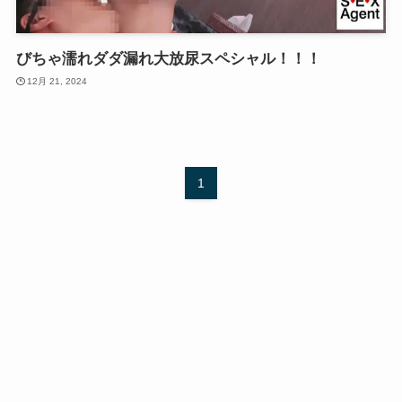
びちゃ濡れダダ漏れ大放尿スペシャル！！！
12月 21, 2024
1