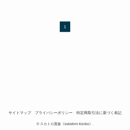
1
サイトマップ
プライバシーポリシー
特定商取引法に基づく表記
©
スカトロ貴族《sukatoro kizoku》.