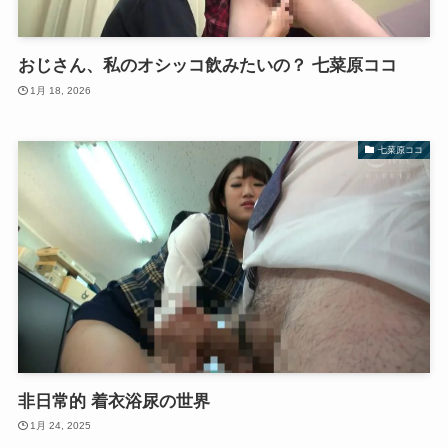
おじさん、私のオシッコ飲みたいの？ 七菜原ココ
1月 18, 2026
七菜原ココ
非日常的 着衣浴尿の世界
1月 24, 2025