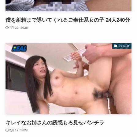
僕を射精まで導いてくれるご奉仕系女の子 24人240分
7月 30, 2026
上原志織
キレイなお姉さんの誘惑もろ見せパンチラ
2月 12, 2024