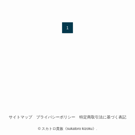
1
サイトマップ
プライバシーポリシー
特定商取引法に基づく表記
©
スカトロ貴族《sukatoro kizoku》.