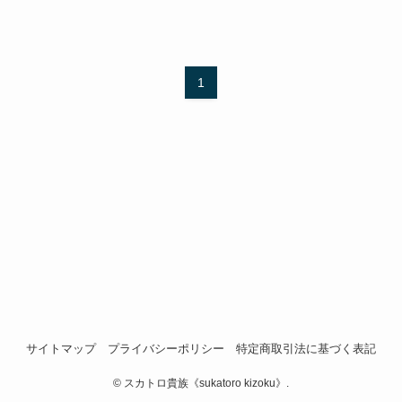
1
サイトマップ
プライバシーポリシー
特定商取引法に基づく表記
©
スカトロ貴族《sukatoro kizoku》.