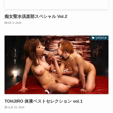
痴女聖水倶楽部スペシャル Vol.2
6月 3, 2026
京野明日香
TOHJIRO 体液ベストセレクション vol.1
11月 15, 2025