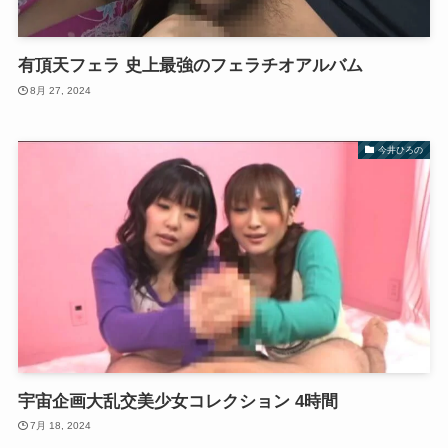
有頂天フェラ 史上最強のフェラチオアルバム
8月 27, 2024
今井ひろの
宇宙企画大乱交美少女コレクション 4時間
7月 18, 2024