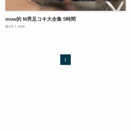
mow的 M男足コキ大全集 5時間
4月 7, 2026
1