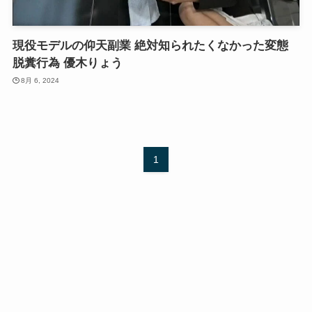
現役モデルの仰天副業 絶対知られたくなかった変態
脱糞行為 優木りょう
8月 6, 2024
1