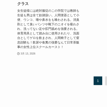
クラス
女生徒様には絶対服従のこの学院では教師も
生徒も男は全て奴隷扱い。人間便器として小
便、ウンコ、唾や鼻水をも喰わされる。消臭
剤として臭いパンツや靴下のニオイを吸わさ
れ、洗ってない足や肛門舐めを強要される。
体育用具として踏み台に使用されたり、洗面
台としてゲロを飲まされ、人間椅子として窒
息顔騎も！飲尿や食糞の強要なんて日常茶飯
事の女性上位スクールカースト！
3月 13, 2026
1