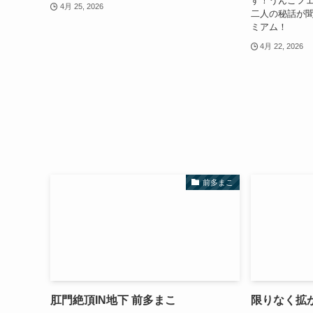
す！うんこフ
4月 25, 2026
二人の秘話が
ミアム！
4月 22, 2026
前多まこ
肛門絶頂IN地下 前多まこ
限りなく拡