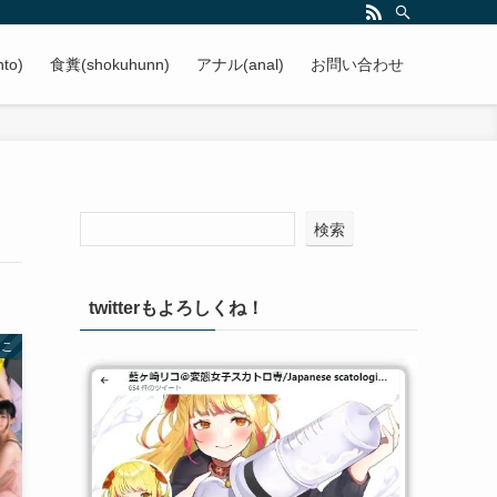
to)
食糞(shokuhunn)
アナル(anal)
お問い合わせ
検索
twitterもよろしくね！
まこ