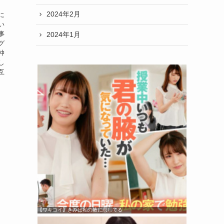
2024年2月
に
い
事
2024年1月
グ
仲
し
互