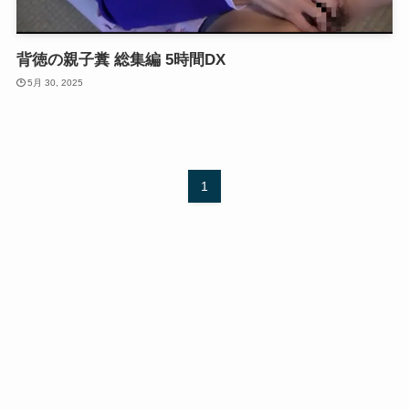
背徳の親子糞 総集編 5時間DX
5月 30, 2025
1