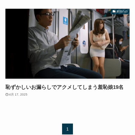
前田のの
恥ずかしいお漏らしでアクメしてしまう羞恥娘19名
4月 17, 2025
1