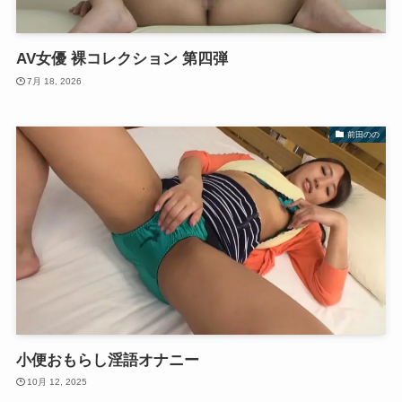
AV女優 裸コレクション 第四弾
7月 18, 2026
前田のの
小便おもらし淫語オナニー
10月 12, 2025