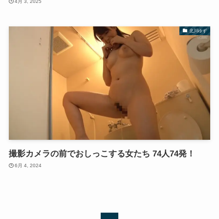
4月 3, 2025
北川ゆず
撮影カメラの前でおしっこする女たち 74人74発！
6月 4, 2024