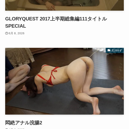
GLORYQUEST 2017上半期総集編111タイトル
SPECIAL
6月 8, 2026
北川ゆず
悶絶アナル浣腸2