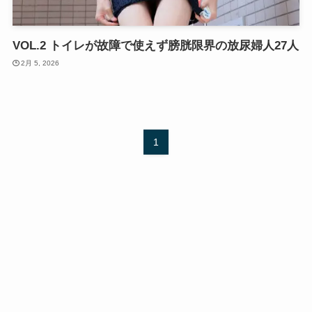
VOL.2 トイレが故障で使えず膀胱限界の放尿婦人27人
2月 5, 2026
1