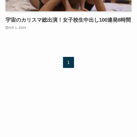
宇宙のカリスマ総出演！女子校生中出し100連発8時間
6月 1, 2024
1