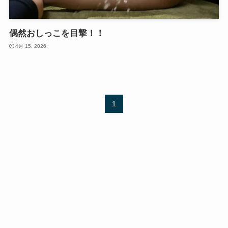
偶然おしっこを目撃！！
4月 15, 2026
1