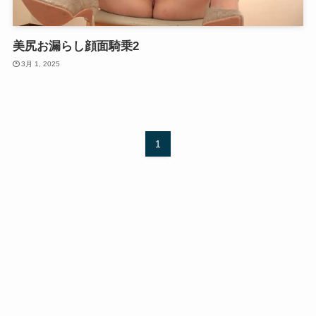
美尻お漏らし顔面騎乗2
3月 1, 2025
1