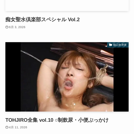
痴女聖水倶楽部スペシャル Vol.2
6月 3, 2026
堀口奈津美
TOHJIRO全集 vol.10 ○制飲尿・小便ぶっかけ
4月 11, 2026