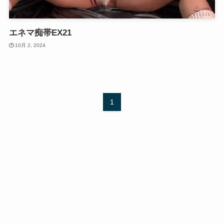
エネマ痴帯EX21
10月 2, 2024
1