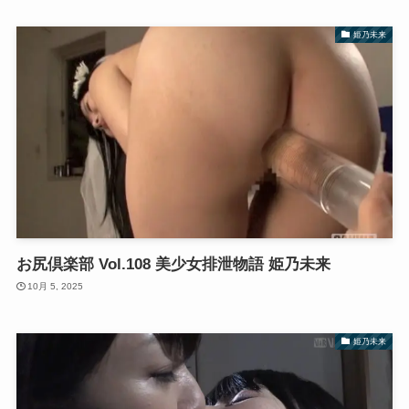
姫乃未来
お尻倶楽部 Vol.108 美少女排泄物語 姫乃未来
10月 5, 2025
姫乃未来