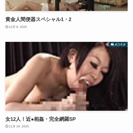
黄金人間便器スペシャル1・2
12月 9, 2025
姫乃未来
女12人！近●相姦・完全網羅SP
11月 19, 2025