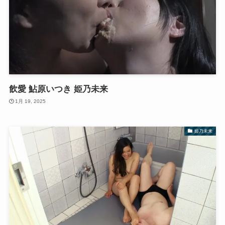
飲愛 鮎原いつき 姫乃未来
1月 19, 2025
姫乃未来