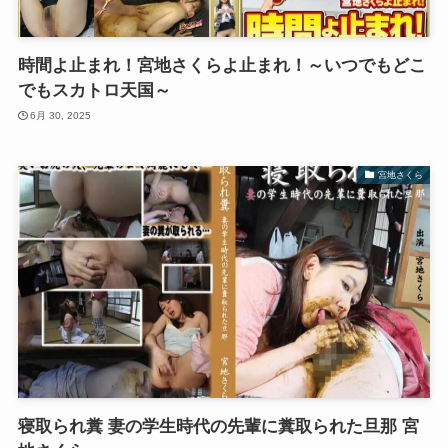
時間よ止まれ！宮地さくらよ止まれ！～いつでもどこ
でもスカトロ天国～
6月 30, 2025
宮地さくら
寝取られ糞 妻の学生時代の先輩に糞取られた旦那 宮