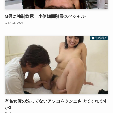
M男に強制飲尿！小便顔面騎乗スペシャル
4月 15, 2026
宮地由梨香
有名女優の洗ってないアソコをクンニさせてくれます
か2