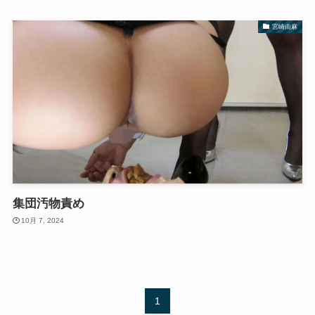
宮崎由麻
集団汚物責め
10月 7, 2024
1