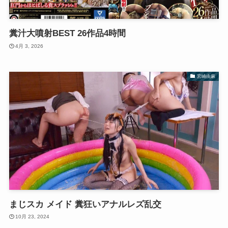
糞汁大噴射BEST 26作品4時間
4月 3, 2026
宮崎由麻
まじスカ メイド 糞狂いアナルレズ乱交
10月 23, 2024