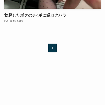
勃起したボクのチ○ポに逆セクハラ
11月 13, 2025
1