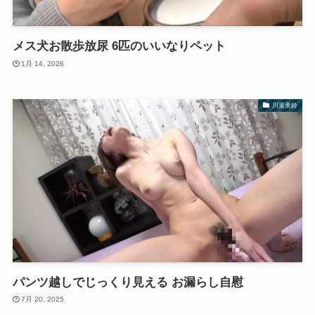
メス犬お散歩放尿 6匹のいいなりペット
1月 14, 2026
川菜美鈴
パンツ越しでじっくり見える お漏らし自慰
7月 20, 2025