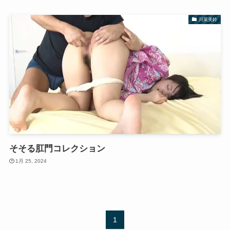
川菜美鈴
そそる肛門コレクション
1月 25, 2024
1