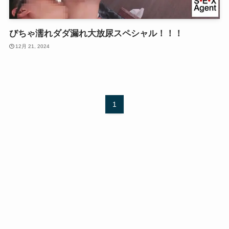
びちゃ濡れダダ漏れ大放尿スペシャル！！！
12月 21, 2024
1