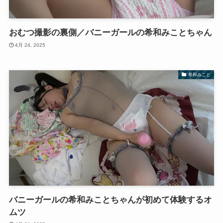
おむつ撮影の裏側／バニーガールの希和みことちゃん
4月 24, 2025
希和みこと
バニーガールの希和みことちゃんが初めて体験するオ
ムツ