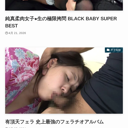
純真柔肉女子●生の極限拷問 BLACK BABY SUPER
BEST
4月 21, 2026
平子知歌
有頂天フェラ 史上最強のフェラチオアルバム