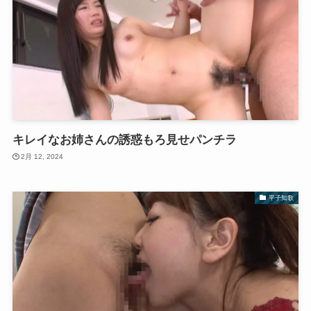
キレイなお姉さんの誘惑もろ見せパンチラ
2月 12, 2024
平子知歌