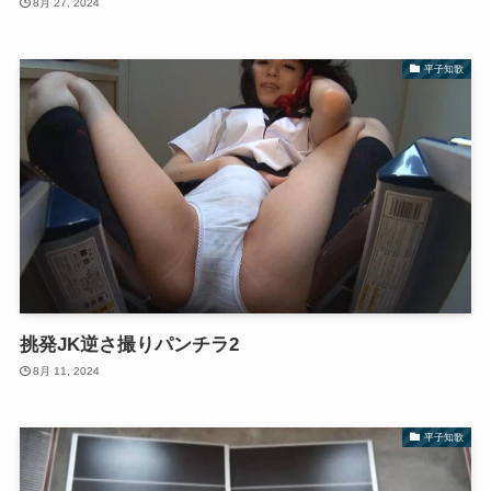
8月 27, 2024
平子知歌
挑発JK逆さ撮りパンチラ2
8月 11, 2024
平子知歌