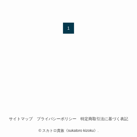
1
サイトマップ
プライバシーポリシー
特定商取引法に基づく表記
©
スカトロ貴族《sukatoro kizoku》.