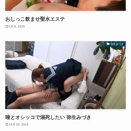
おしっこ飲ませ聖水エステ
5月 8, 2025
弥生みづき
唾とオシッコで溺死したい 弥生みづき
10月 18, 2024