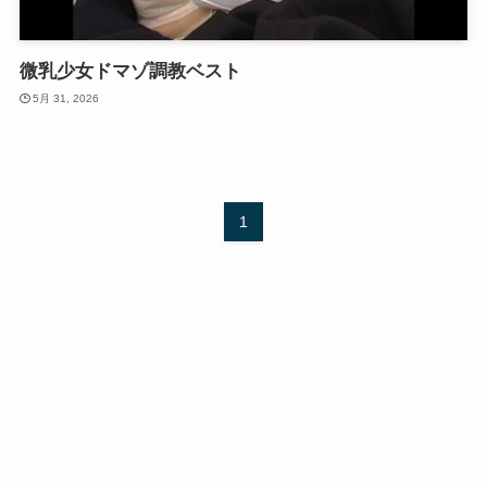
微乳少女ドマゾ調教ベスト
5月 31, 2026
1