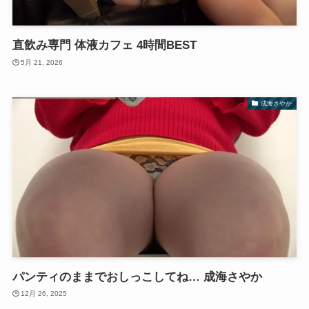
直飲み専門 体液カフェ 4時間BEST
5月 21, 2026
成海さやか
パンティのままでおしっこしてね… 成海さやか
12月 26, 2025