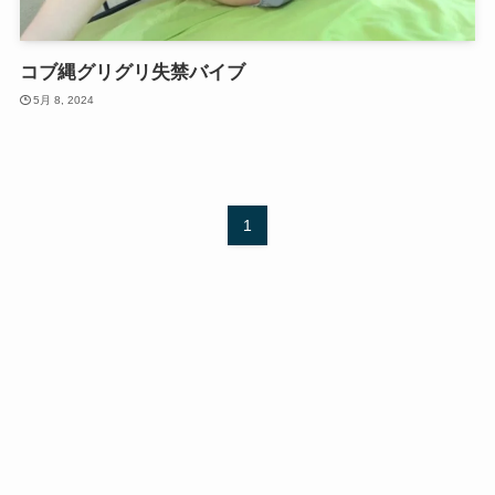
コブ縄グリグリ失禁バイブ
5月 8, 2024
1