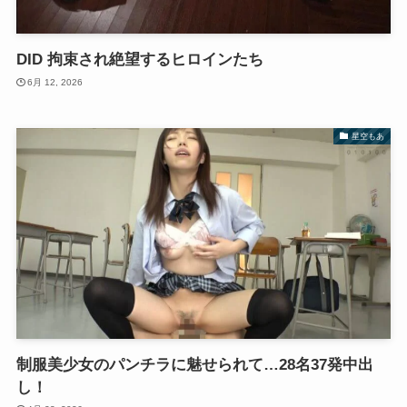
DID 拘束され絶望するヒロインたち
6月 12, 2026
星空もあ
制服美少女のパンチラに魅せられて…28名37発中出
し！