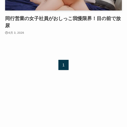
同行営業の女子社員がおしっこ我慢限界！目の前で放
尿
6月 3, 2026
1