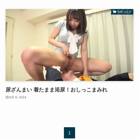
有坂つばさ
尿ざんまい 着たまま浴尿！おしっこまみれ
6月 9, 2024
1