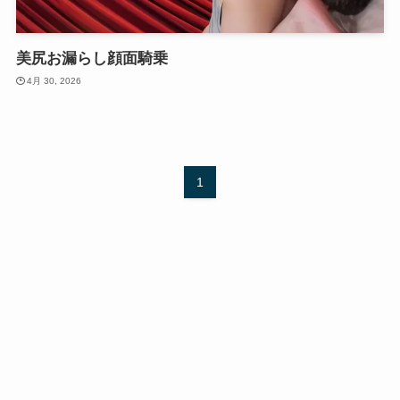
美尻お漏らし顔面騎乗
4月 30, 2026
1