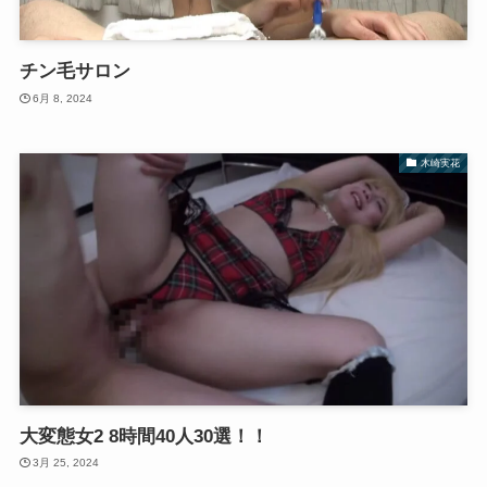
チン毛サロン
6月 8, 2024
木崎実花
大変態女2 8時間40人30選！！
3月 25, 2024