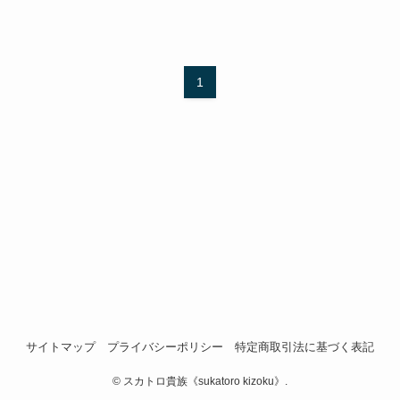
1
サイトマップ
プライバシーポリシー
特定商取引法に基づく表記
©
スカトロ貴族《sukatoro kizoku》.