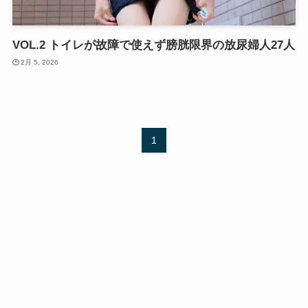
VOL.2 トイレが故障で使えず膀胱限界の放尿婦人27人
2月 5, 2026
1