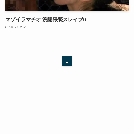
マゾイラマチオ 浣腸猥褻スレイブ6
3月 27, 2025
1