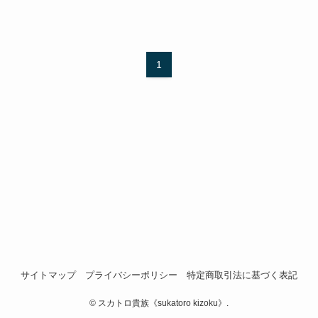
1
サイトマップ
プライバシーポリシー
特定商取引法に基づく表記
©
スカトロ貴族《sukatoro kizoku》.