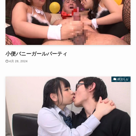
小便バニーガールパーティ
4月 28, 2024
桃宮もも