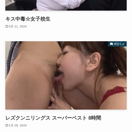
キス中毒☆女子校生
3月 11, 2024
桃宮もも
レズクンニリングス スーパーベスト 8時間
1月 29, 2024