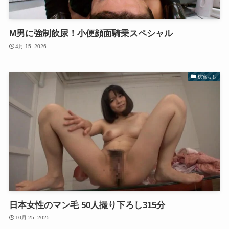
M男に強制飲尿！小便顔面騎乗スペシャル
4月 15, 2026
桃宮もも
日本女性のマン毛 50人撮り下ろし315分
10月 25, 2025