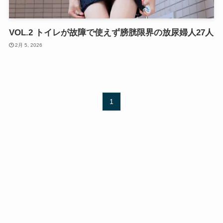
VOL.2 トイレが故障で使えず膀胱限界の放尿婦人27人
2月 5, 2026
1