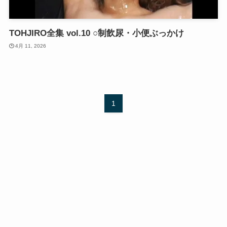
TOHJIRO全集 vol.10 ○制飲尿・小便ぶっかけ
4月 11, 2026
1