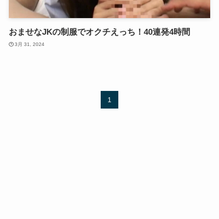
おませなJKの制服でオクチえっち！40連発4時間
3月 31, 2024
1