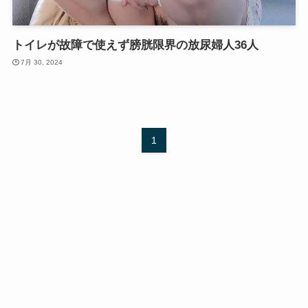
トイレが故障で使えず膀胱限界の放尿婦人36人
7月 30, 2024
1