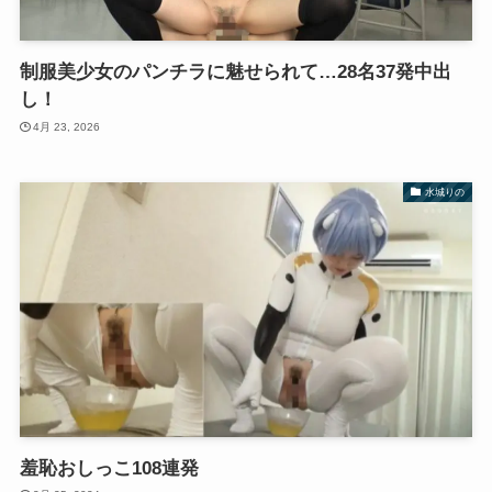
制服美少女のパンチラに魅せられて…28名37発中出
し！
4月 23, 2026
水城りの
羞恥おしっこ108連発