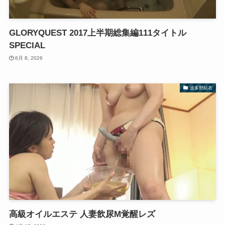
GLORYQUEST 2017上半期総集編111タイトル
SPECIAL
6月 8, 2026
波多野結衣
高級オイルエステ 人妻飲尿M覚醒レズ