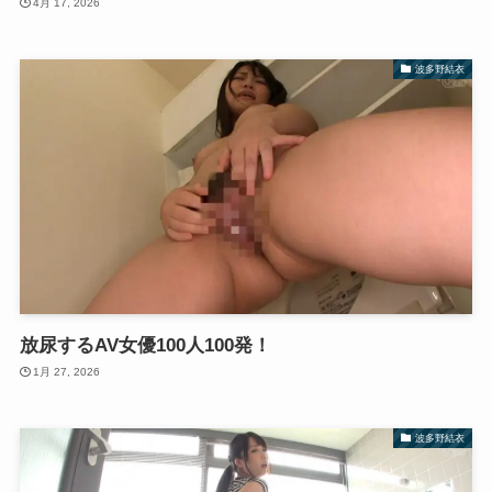
4月 17, 2026
波多野結衣
放尿するAV女優100人100発！
1月 27, 2026
波多野結衣