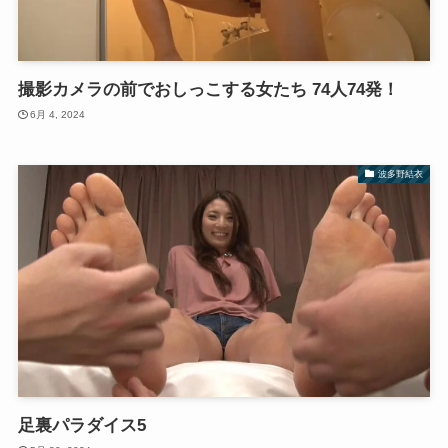
撮影カメラの前でおしっこする女たち 74人74発！
6月 4, 2024
波多野結衣
足裏パラダイス5